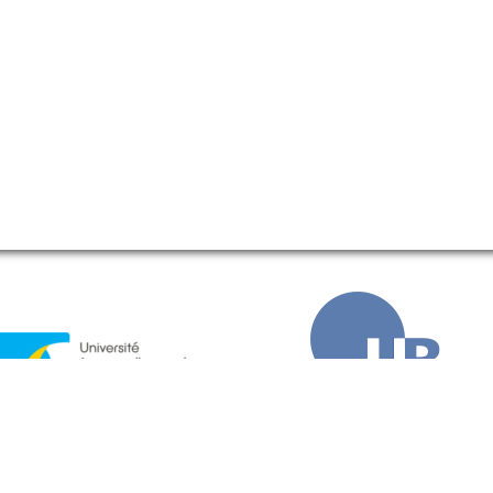
avec le soutien
de la ville de