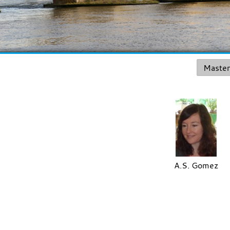
Maste
A.S. Gomez